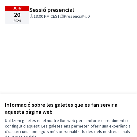
JUNY
Sessió presencial
20
19:00 PM CEST
Presencial
0
2024
Informació sobre les galetes que es fan servir a
aquesta pàgina web
Utilitzem galetes en el nostre lloc web per a millorar el rendiment i el
contingut d'aquest. Les galetes ens permeten oferir una experiència
d'usuari i uns continguts més personalitzats des dels nostres canals