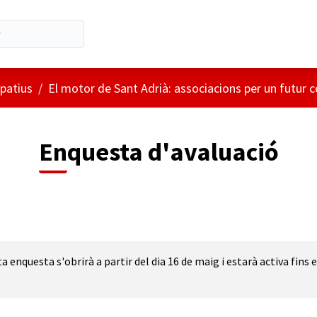
ipatius
/
El motor de Sant Adrià: associacions per un futur 
Enquesta d'avaluació
a enquesta s'obrirà a partir del dia 16 de maig i estarà activa fins e