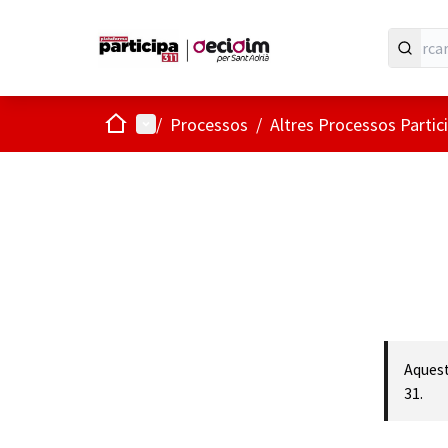
Inici
Menú principal
/
Processos
/
Altres Processos Partic
Aquest
31.