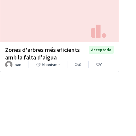
Zones d'arbres més eficients
Acceptada
amb la falta d'aigua
Joan
Urbanisme
0
0