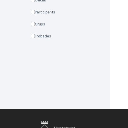
Oficial
Participants
Grups
Trobades