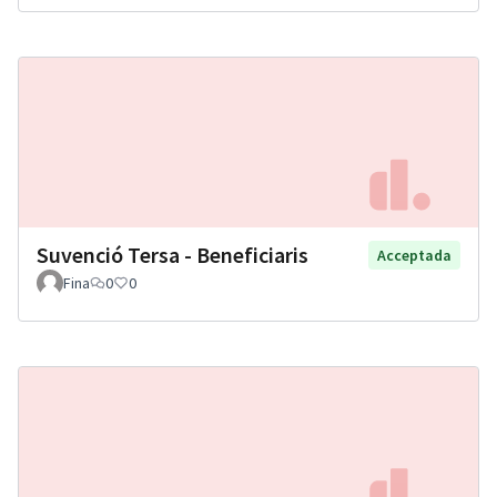
Suvenció Tersa - Beneficiaris
Acceptada
Fina
0
0