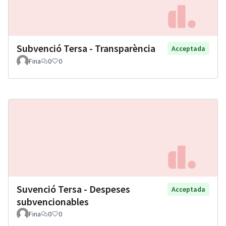
Subvenció Tersa - Transparència
Acceptada
Fina
0
0
Suvenció Tersa - Despeses
Acceptada
subvencionables
Fina
0
0