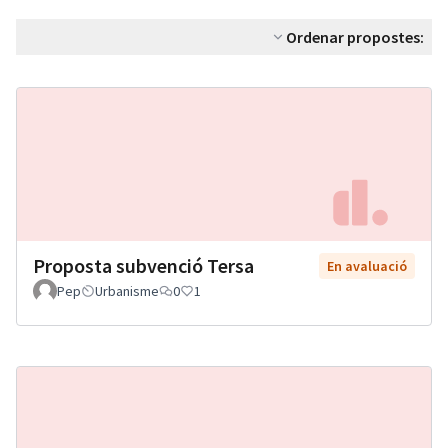
Ordenar propostes:
Proposta subvenció Tersa
En avaluació
Pep
Urbanisme
0
1