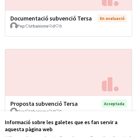
Documentació subvenció Tersa
En avaluació
Pep
Urbanisme
0
0
Proposta subvenció Tersa
Acceptada
Pep
Urbanisme
0
0
Informació sobre les galetes que es fan servir a
aquesta pàgina web