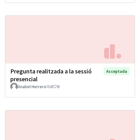
Pregunta realitzada a la sessió
Acceptada
presencial
Anabel Herrero
0
0