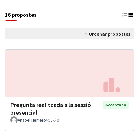
16 propostes
Ordenar propostes:
Pregunta realitzada a la sessió
Acceptada
presencial
Anabel Herrero
0
0