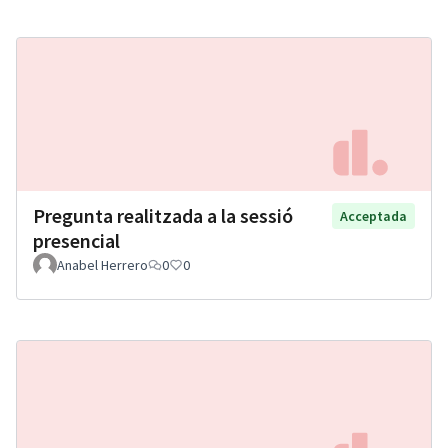
Pregunta realitzada a la sessió
Acceptada
presencial
Anabel Herrero
0
0