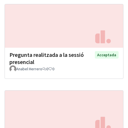
Pregunta realitzada a la sessió
Acceptada
presencial
Anabel Herrero
0
0