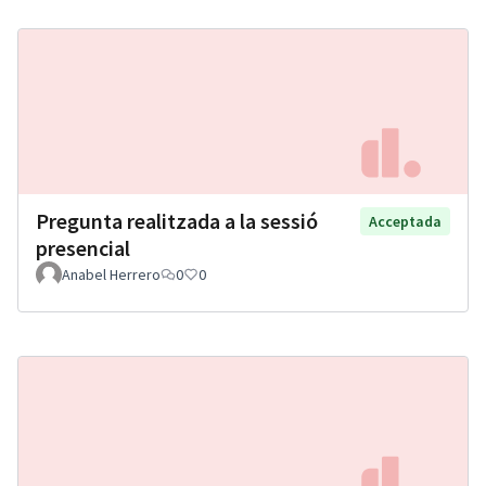
Pregunta realitzada a la sessió
Acceptada
presencial
Anabel Herrero
0
0