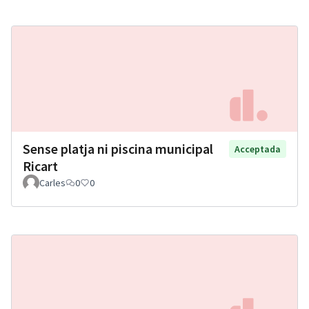
Sense platja ni piscina municipal
Acceptada
Ricart
Carles
0
0