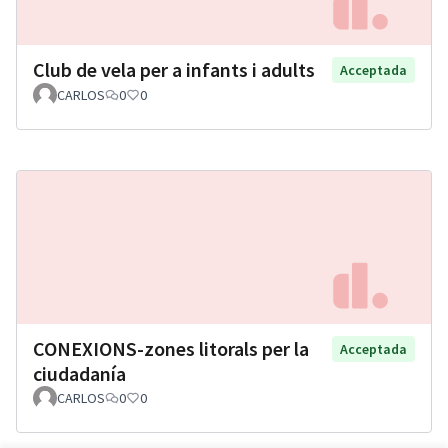
Club de vela per a infants i adults
Acceptada
CARLOS
0
0
CONEXIONS-zones litorals per la
Acceptada
ciudadanía
CARLOS
0
0