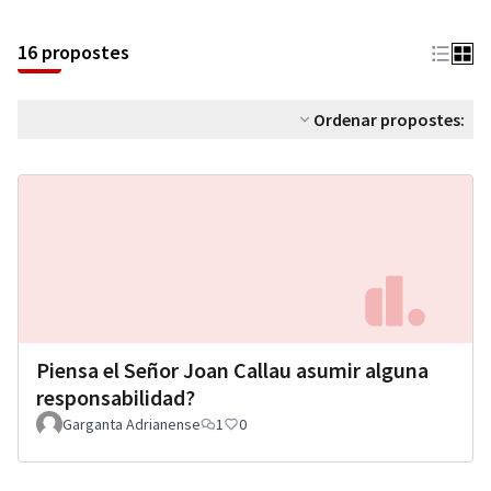
16 propostes
Ordenar propostes:
Piensa el Señor Joan Callau asumir alguna
responsabilidad?
Garganta Adrianense
1
0