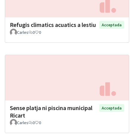
Refugis climatics acuatics a lestiu
Acceptada
Carles
0
0
Sense platja ni piscina municipal
Acceptada
Ricart
Carles
0
0