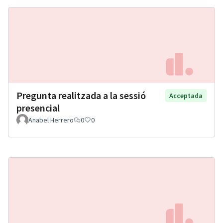
Pregunta realitzada a la sessió
Acceptada
presencial
Anabel Herrero
0
0