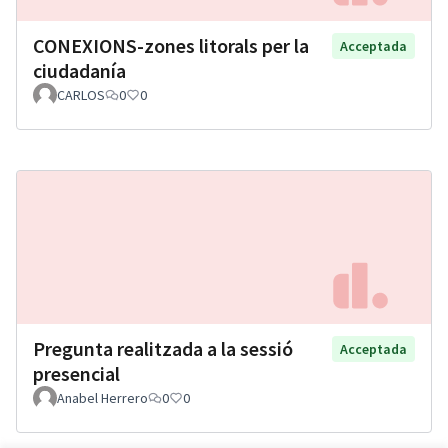
CONEXIONS-zones litorals per la
Acceptada
ciudadanía
CARLOS
0
0
Pregunta realitzada a la sessió
Acceptada
presencial
Anabel Herrero
0
0