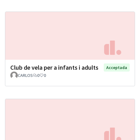
Club de vela per a infants i adults
Acceptada
CARLOS
0
0