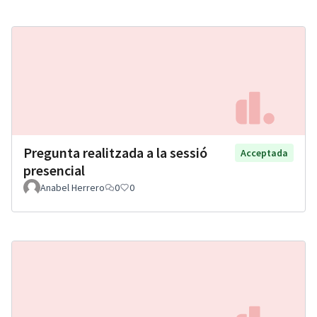
Pregunta realitzada a la sessió
Acceptada
presencial
Anabel Herrero
0
0