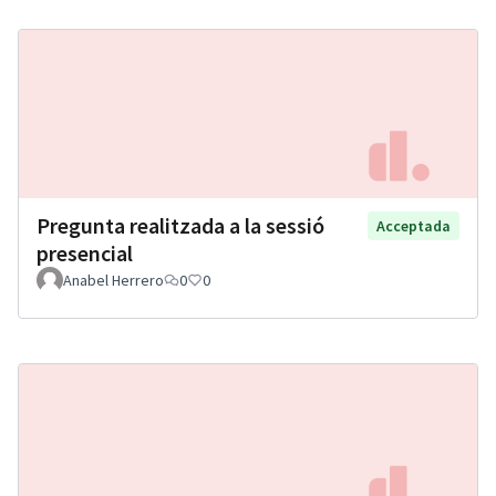
Pregunta realitzada a la sessió
Acceptada
presencial
Anabel Herrero
0
0