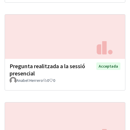
Pregunta realitzada a la sessió
Acceptada
presencial
Anabel Herrero
0
0